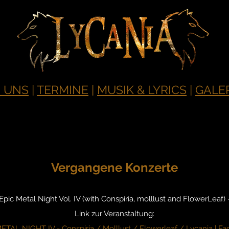
 UNS
|
TERMINE
|
MUSIK & LYRICS
|
GALE
Vergangene Konzerte
 Epic Metal Night Vol. IV (with Conspiria, molllust and FlowerLeaf) 
Link zur Veranstaltung:
ETAL NIGHT IV - Conspiria / Molllust / Flowerleaf / Lycania | F