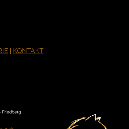
RIE
|
KONTAKT
- Friedberg
acebook