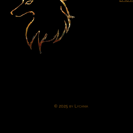
© 2025
by Lycania